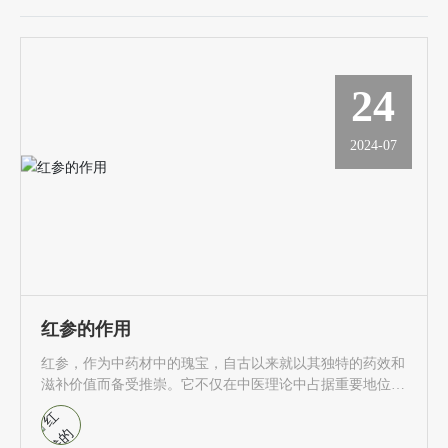
24
2024-07
红参的作用
红参，作为中药材中的瑰宝，自古以来就以其独特的药效和
滋补价值而备受推崇。它不仅在中医理论中占据重要地位，
更在现代医学研究中展现出其独特的功效。本文将详细探讨
红参的作用，以及它在人们日常生活中的应用。